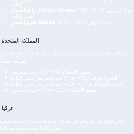
الواحد.
3,000 – 6,000 دولار أمريكي
زراعة الأسنان (Dental Implants):
للسن الواحد.
3,000 – 8,000 دولار أمريكي.
تقويم الأسنان (Braces):
المملكة المتحدة
تتميز المملكة المتحدة بجودة عالية في الخدمات الطبية، لكن الأسعار
مرتفعة نسبيًا.
300 – 800 جنيه إسترليني.
تبييض الأسنان:
800 – 1,500 جنيه إسترليني للسن الواحد.
قشور الخزف:
2,000 – 4,000 جنيه إسترليني للسن الواحد.
زراعة الأسنان:
2,000 – 6,000 جنيه إسترليني.
تقويم الأسنان:
تركيا
تعتبر تركيا من الوجهات الرائدة في مجال السياحة العلاجية بسبب
أسعارها التنافسية وجودة خدماتها.