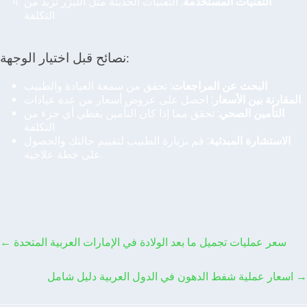
التقنيات المستخدمة:
التقنيات الحديثة مثل الليزر تزيد من
التكلفة.
نصائح قبل اختيار الوجهة:
تحقق من سمعة العيادة والطبيب.
البحث عن المراجعات:
احصل على عروض أسعار من عدة عيادات.
المقارنة بين الأسعار:
التأمين الصحي:
تحقق مما إذا كان التأمين يغطي أي جزء من
التكلفة.
الاستشارة المبدئية:
قم بزيارة الطبيب لتقييم حالتك والحصول
على خطة علاجية.
سعر عمليات تجميل ما بعد الولادة في الإمارات العربية المتحدة
←
→
اسعار عملية شفط الدهون في الدول العربية دليل شامل