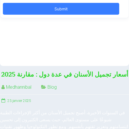
أسعار تجميل الأسنان في عدة دول : مقارنة 2025
Medhannibal
Blog
23 janvier 2025
في السنوات الأخيرة، أصبح تجميل الأسنان من أكثر الإجراءات الطبية
شيوعًا على مستوى العالم، حيث يسعى الكثيرون إلى تحسين
ابتسامتهم وتعزيز ثقتهم بأنفسهم. ومع تطور التكنولوجيا وظهور تقنيات