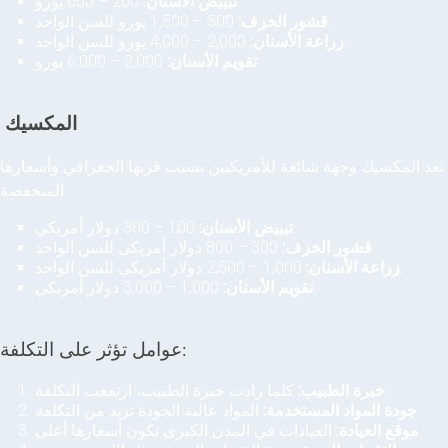
200 – 600 يورو.
تبييض الأسنان:
500 – 1,500 يورو للسن الواحد.
قشور الخزف:
2,000 – 4,000 يورو للسن الواحد.
زراعة الأسنان:
2,000 – 6,000 يورو.
تقويم الأسنان:
المكسيك
تعد المكسيك وجهة شائعة للأمريكيين بسبب قربها الجغرافي وأسعارها
المنخفضة.
100 – 300 دولار أمريكي.
تبييض الأسنان:
300 – 800 دولار أمريكي للسن الواحد.
قشور الخزف:
1,000 – 2,500 دولار أمريكي للسن الواحد.
زراعة الأسنان:
1,000 – 3,000 دولار أمريكي.
تقويم الأسنان:
عوامل تؤثر على التكلفة:
كلما زادت خبرة الطبيب، ارتفعت التكلفة.
خبرة الطبيب:
المواد عالية الجودة تزيد من التكلفة.
جودة المواد المستخدمة:
العيادات في المدن الكبرى تكون أسعارها أعلى.
موقع العيادة: