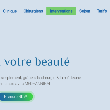
Clinique
Chirurgiens
Interventions
Sejour
Tarifs
 votre beauté
 simplement, grâce à la chirurgie & la médecine
en Tunisie avec MEDHANNIBAL.
Prendre RDV!