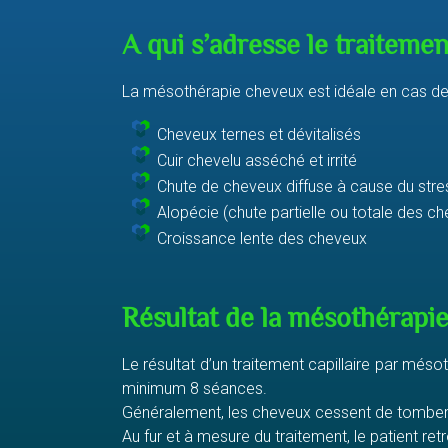
A qui s’adresse le traitem
La mésothérapie cheveux est idéale en cas de
Cheveux ternes et dévitalisés
Cuir chevelu asséché et irrité
Chute de cheveux diffuse à cause du stres
Alopécie (chute partielle ou totale des c
Croissance lente des cheveux
Résultat de la mésothérapi
Le résultat d’un traitement capillaire par mé
minimum 8 séances.
Généralement, les cheveux cessent de tomber
Au fur et à mesure du traitement, le patient ret