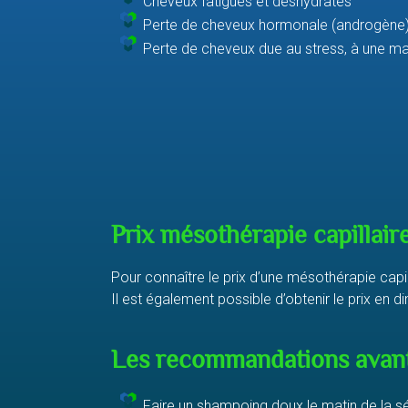
Cheveux fatigués et déshydratés
Perte de cheveux hormonale (androgène) 
Perte de cheveux due au stress, à une mau
Prix mésothérapie capillair
Pour connaître le prix d’une mésothérapie capil
Il est également possible d’obtenir le prix en
Les recommandations avan
Faire un shampoing doux le matin de la 