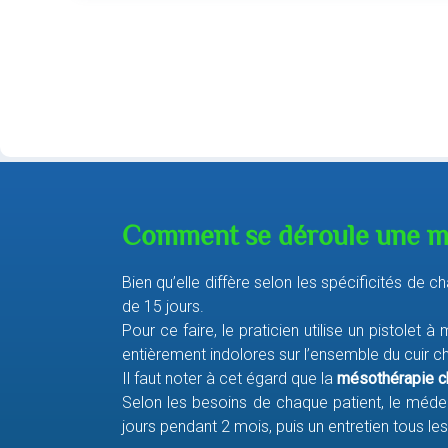
Comment se déroule une mé
Bien qu’elle diffère selon les spécificités 
de 15 jours.
Pour ce faire, le praticien utilise un pistolet
entièrement indolores sur l’ensemble du cuir c
Il faut noter à cet égard que la
mésothérapie c
Selon les besoins de chaque patient, le méd
jours pendant 2 mois, puis un entretien tous l