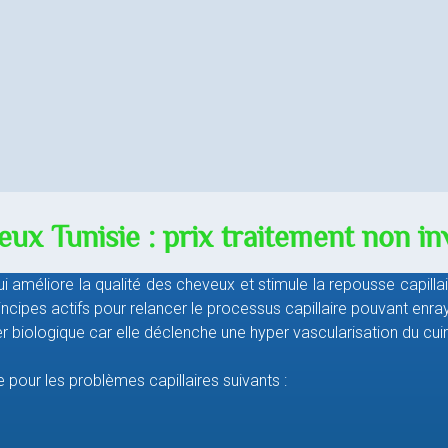
x Tunisie : prix traitement non inva
ui améliore la qualité des cheveux et stimule la repousse capillai
incipes actifs pour relancer le processus capillaire pouvant enray
 biologique car elle déclenche une hyper vascularisation du cuir
pour les problèmes capillaires suivants :