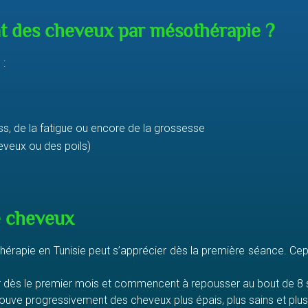
ent des cheveux par mésothérapie ?
 :
s, de la fatigue ou encore de la grossesse
heveux ou des poils)
e cheveux
sothérapie en Tunisie peut s’apprécier dès la première séance. C
 dès le premier mois et commencent à repousser au bout de 8
rouve progressivement des cheveux plus épais, plus sains et plus b