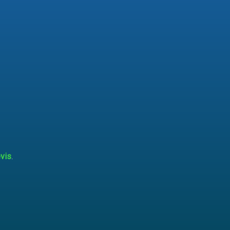
vis
.