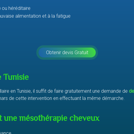
ou héréditaire
vaise alimentation et à la fatigue
Obtenir devis Gratuit
e Tunisie
laire en Tunisie, il suffit de faire gratuitement une demande de
de
 dinars de cette intervention en effectuant la même démarche.
t une mésothérapie cheveux
séance