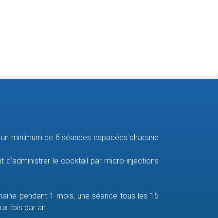
pour un minimum de 6 séances espacées chacune
t d’administrer le cocktail par micro-injections
maine pendant 1 mois, une séance tous les 15
x fois par an.