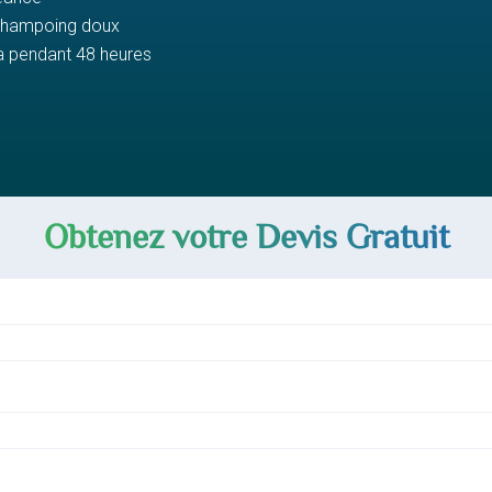
 shampoing doux
a pendant 48 heures
Obtenez votre Devis Gratuit