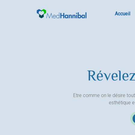
Skip
to
Accueil
content
Révelez
Etre comme on le désire tout
esthétique 