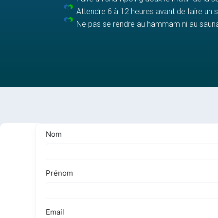
Attendre 6 à 12 heures avant de faire un
Ne pas se rendre au hammam ni au saun