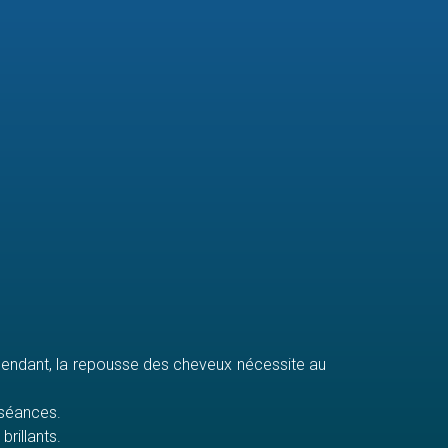
ependant, la repousse des cheveux nécessite au
 séances.
rillants.