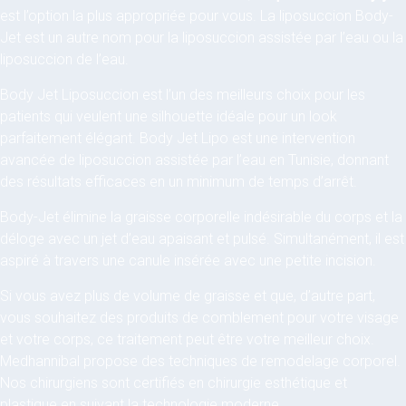
est l’option la plus appropriée pour vous. La liposuccion Body-
Jet est un autre nom pour la liposuccion assistée par l’eau ou la
liposuccion de l’eau.
Body Jet Liposuccion est l’un des meilleurs choix pour les
patients qui veulent une silhouette idéale pour un look
parfaitement élégant. Body Jet Lipo est une intervention
avancée de liposuccion assistée par l’eau en Tunisie, donnant
des résultats efficaces en un minimum de temps d’arrêt.
Body-Jet élimine la graisse corporelle indésirable du corps et la
déloge avec un jet d’eau apaisant et pulsé. Simultanément, il est
aspiré à travers une canule insérée avec une petite incision.
Si vous avez plus de volume de graisse et que, d’autre part,
vous souhaitez des produits de comblement pour votre visage
et votre corps, ce traitement peut être votre meilleur choix.
Medhannibal propose des techniques de remodelage corporel.
Nos chirurgiens sont certifiés en chirurgie esthétique et
plastique en suivant la technologie moderne.