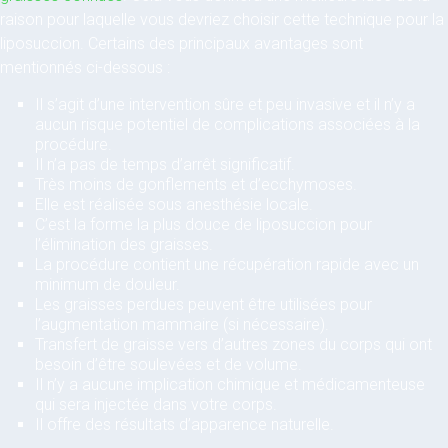
raison pour laquelle vous devriez choisir cette technique pour la
liposuccion. Certains des principaux avantages sont
mentionnés ci-dessous :
Il s’agit d’une intervention sûre et peu invasive et il n’y a
aucun risque potentiel de complications associées à la
procédure.
Il n’a pas de temps d’arrêt significatif.
Très moins de gonflements et d’ecchymoses.
Elle est réalisée sous anesthésie locale.
C’est la forme la plus douce de liposuccion pour
l’élimination des graisses.
La procédure contient une récupération rapide avec un
minimum de douleur.
Les graisses perdues peuvent être utilisées pour
l’augmentation mammaire (si nécessaire).
Transfert de graisse vers d’autres zones du corps qui ont
besoin d’être soulevées et de volume.
Il n’y a aucune implication chimique et médicamenteuse
qui sera injectée dans votre corps.
Il offre des résultats d’apparence naturelle.