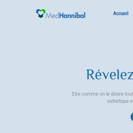
Skip
to
Accueil
content
Révelez
Etre comme on le désire tout
esthétique 