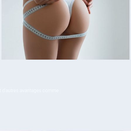
nt d’autres avantages comme :