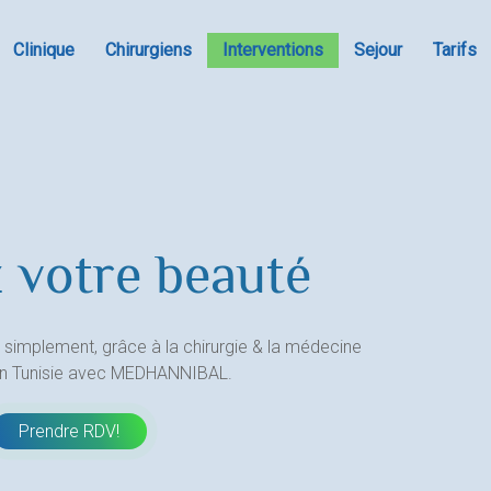
Clinique
Chirurgiens
Interventions
Sejour
Tarifs
 votre beauté
 simplement, grâce à la chirurgie & la médecine
en Tunisie avec MEDHANNIBAL.
Prendre RDV!