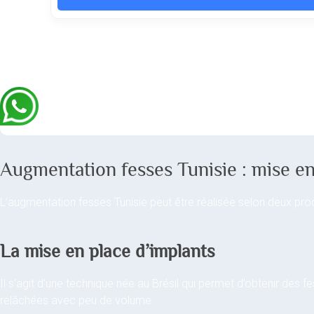
Augmentation fesses Tunisie : mise en 
L’augmentation fesses Tunisie peut être réalisée selon deux pro
La mise en place d’implants
Il s’agit d’une technique née au Brésil qui permet d’obtenir des
relâchées avec peu de volume.