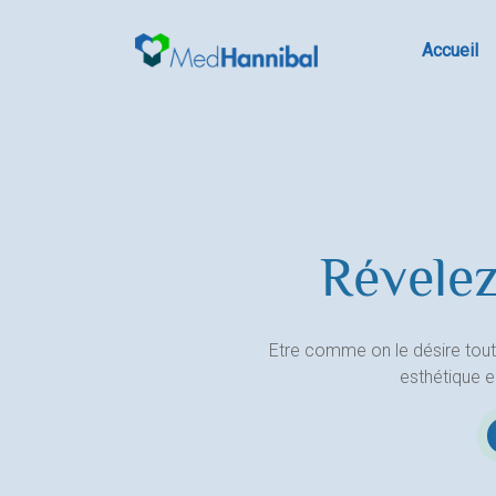
Skip
to
Accueil
content
Révelez
Etre comme on le désire tout
esthétique 