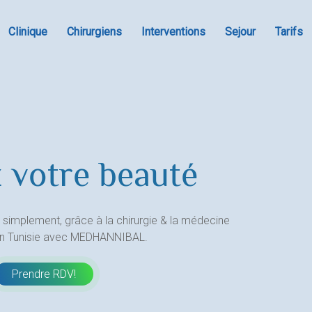
Clinique
Chirurgiens
Interventions
Sejour
Tarifs
 votre beauté
 simplement, grâce à la chirurgie & la médecine
en Tunisie avec MEDHANNIBAL.
Prendre RDV!