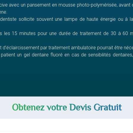
gencive avec un pansement en mousse photo-polymérisée, avant d
ène.
en dentiste sollicite souvent une lampe de haute énergie ou à l
tes les 15 minutes pour une durée de traitement de 30 à 60 m
d’éclaircissement par traitement ambulatoire pourrait être nécess
u patient un gel dentaire fluoré en cas de sensibilités dentaire
Obtenez votre Devis Gratuit