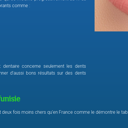
lorants comme :
nt dentaire concerne seulement les dents
onner d’aussi bons résultats sur des dents
unisie
 deux fois moins chers qu’en France comme le démontre le tabl