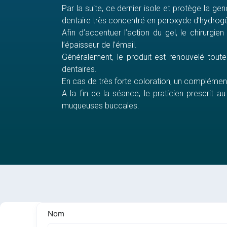
Par la suite, ce dernier isole et protège la 
dentaire très concentré en peroxyde d’hydrog
Afin d’accentuer l’action du gel, le chirurgi
l’épaisseur de l’émail.
Généralement, le produit est renouvelé tou
dentaires.
En cas de très forte coloration, un complément 
A la fin de la séance, le praticien prescrit a
muqueuses buccales.