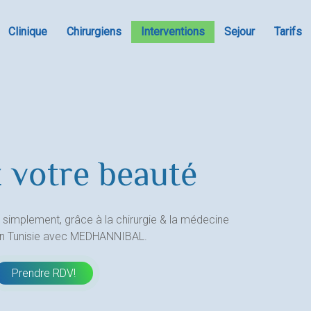
Clinique
Chirurgiens
Interventions
Sejour
Tarifs
 votre beauté
 simplement, grâce à la chirurgie & la médecine
en Tunisie avec MEDHANNIBAL.
Prendre RDV!