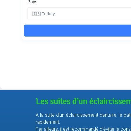
Les suites d’un éclaircisse
A la suite d’un éclaircissement dentaire, le pat
rapidement.
Par ailleurs, il est recommandé d’éviter la con