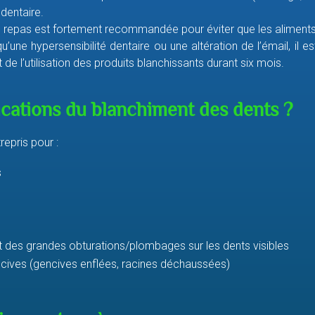
 dentaire.
epas est fortement recommandée pour éviter que les aliments 
une hypersensibilité dentaire ou une altération de l’émail, il est
de l’utilisation des produits blanchissants durant six mois.
ications du blanchiment des dents ?
repris pour :
s
 des grandes obturations/plombages sur les dents visibles
ives (gencives enflées, racines déchaussées)