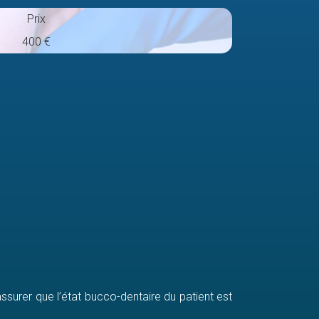
Prix
400 €
assurer que l’état bucco-dentaire du patient est