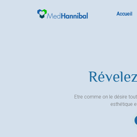
Skip
to
Accueil
content
Révelez
Etre comme on le désire tout
esthétique 