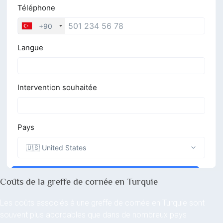
Coûts de la greffe de cornée en Turquie
Les coûts associés à une greffe de cornée en Turquie sont
souvent plus abordables que dans de nombreux pays