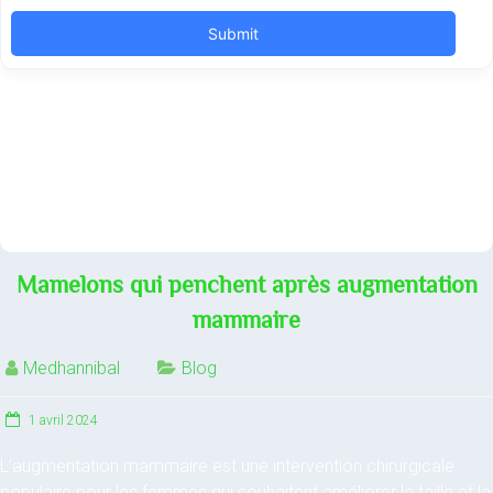
Mamelons qui penchent après augmentation
mammaire
Medhannibal
Blog
1 avril 2024
L’augmentation mammaire est une intervention chirurgicale
populaire pour les femmes qui souhaitent améliorer la taille et la