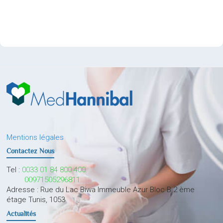
Mentions légales
Contactez Nous
Tel :
0033 01 84 800 400
00971505296811
Adresse : Rue du Lac Biwa Immeuble Azur Bloc B 2 ème
étage Tunis, 1053
Actualités