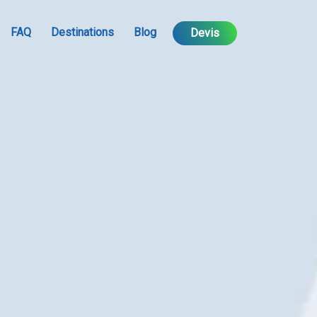
FAQ
Destinations
Blog
Devis