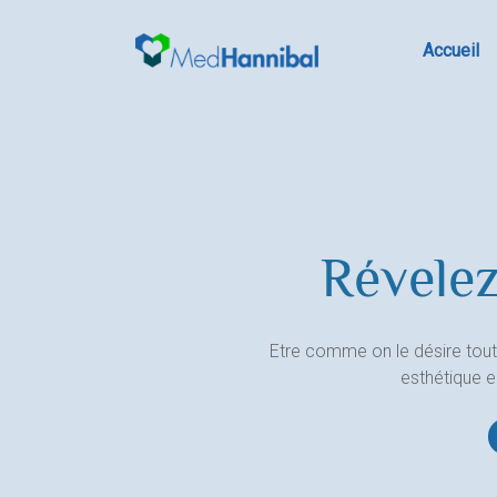
Skip
to
Accueil
content
Révelez
Etre comme on le désire tout
esthétique 