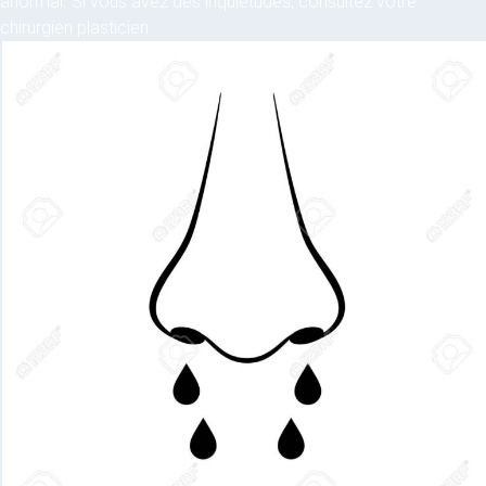
anormal. Si vous avez des inquiétudes, consultez votre
chirurgien plasticien.