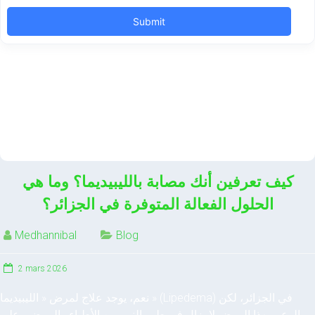
كيف تعرفين أنك مصابة بالليبيديما؟ وما هي
الحلول الفعالة المتوفرة في الجزائر؟
Medhannibal
Blog
2 mars 2026
نعم، يوجد علاج لمرض « الليبيديما » (Lipedema) في الجزائر، لكن
الوعي بهذا المرض لا يزال في طور النمو بين الأطباء والمرضى على