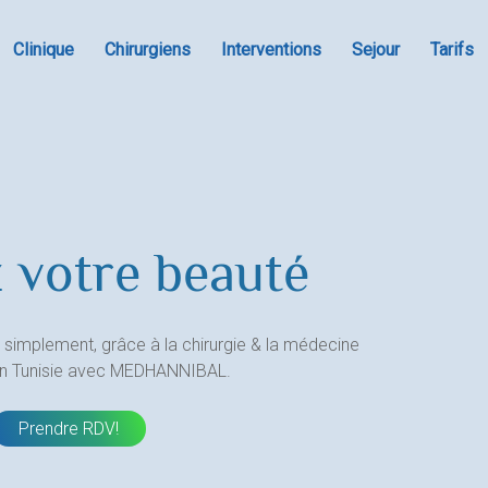
Clinique
Chirurgiens
Interventions
Sejour
Tarifs
 votre beauté
 simplement, grâce à la chirurgie & la médecine
en Tunisie avec MEDHANNIBAL.
Prendre RDV!