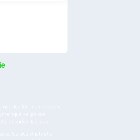
ie
ivement les femmes. Souvent
 symétrique de graisse
s) et parfois les bras.
res les plus stricts et à