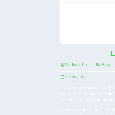
L
Medhannibal
Blog
2 mars 2026
Le lipœdème est une maladie c
confondu à tort avec l’obésité 
pathologique sous la peau, pri
Contrairement à la graisse ordi