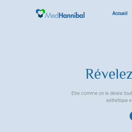
Skip
to
Accueil
content
Révelez
Etre comme on le désire tout
esthétique 