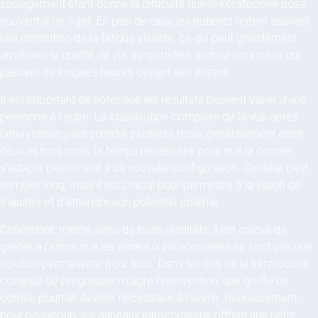
soulagement étant donné la difficulté que le kératocône pose
souvent à ce sujet. En plus de cela, les patients notent souvent
une diminution de la fatigue visuelle, ce qui peut grandement
améliorer la qualité de vie au quotidien, surtout pour ceux qui
passent de longues heures devant des écrans.
Il est important de noter que les résultats peuvent varier d’une
personne à l’autre. La stabilisation complète de la vue après
l’intervention peut prendre plusieurs mois, généralement entre
deux et trois mois, le temps nécessaire pour que la cornée
s’adapte pleinement à sa nouvelle configuration. Ce délai peut
sembler long, mais il est crucial pour permettre à la vision de
s’ajuster et d’atteindre son potentiel optimal.
Cependant, même avec de bons résultats, il est crucial de
garder à l’esprit que les anneaux intracornéens ne sont pas une
solution permanente pour tous. Dans les cas où le kératocône
continue de progresser malgré l’intervention, une greffe de
cornée pourrait devenir nécessaire à l’avenir. Heureusement,
pour beaucoup, les anneaux intracornéens offrent une nette