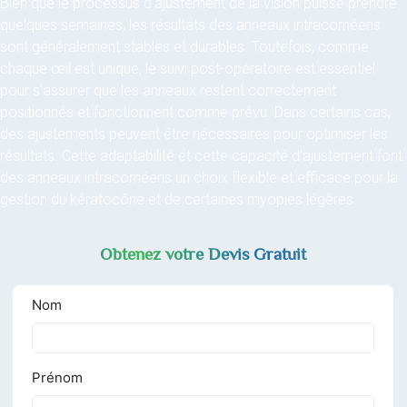
Bien que le processus d’ajustement de la vision puisse prendre
quelques semaines, les résultats des anneaux intracornéens
sont généralement stables et durables. Toutefois, comme
chaque œil est unique, le suivi post-opératoire est essentiel
pour s’assurer que les anneaux restent correctement
positionnés et fonctionnent comme prévu. Dans certains cas,
des ajustements peuvent être nécessaires pour optimiser les
résultats. Cette adaptabilité et cette capacité d’ajustement font
des anneaux intracornéens un choix flexible et efficace pour la
gestion du kératocône et de certaines myopies légères.
Obtenez votre Devis Gratuit