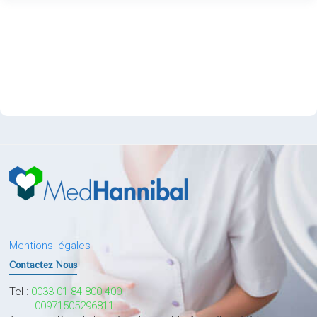
Mentions légales
Contactez Nous
Tel :
0033 01 84 800 400
00971505296811