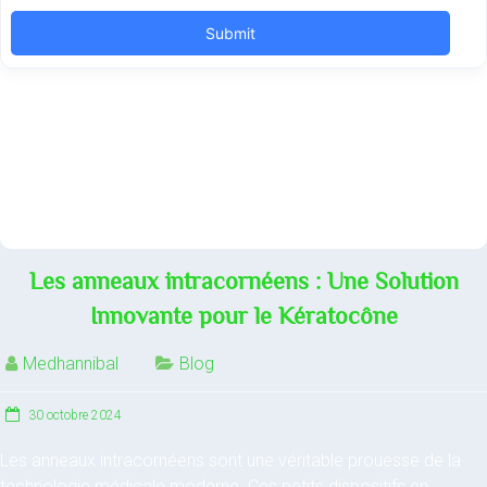
Les anneaux intracornéens : Une Solution
Innovante pour le Kératocône
Medhannibal
Blog
30 octobre 2024
Les anneaux intracornéens sont une véritable prouesse de la
technologie médicale moderne. Ces petits dispositifs en