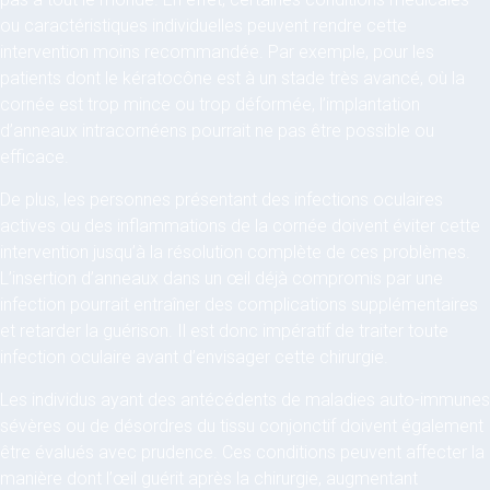
ou caractéristiques individuelles peuvent rendre cette
intervention moins recommandée. Par exemple, pour les
patients dont le kératocône est à un stade très avancé, où la
cornée est trop mince ou trop déformée, l’implantation
d’anneaux intracornéens pourrait ne pas être possible ou
efficace.
De plus, les personnes présentant des infections oculaires
actives ou des inflammations de la cornée doivent éviter cette
intervention jusqu’à la résolution complète de ces problèmes.
L’insertion d’anneaux dans un œil déjà compromis par une
infection pourrait entraîner des complications supplémentaires
et retarder la guérison. Il est donc impératif de traiter toute
infection oculaire avant d’envisager cette chirurgie.
Les individus ayant des antécédents de maladies auto-immunes
sévères ou de désordres du tissu conjonctif doivent également
être évalués avec prudence. Ces conditions peuvent affecter la
manière dont l’œil guérit après la chirurgie, augmentant