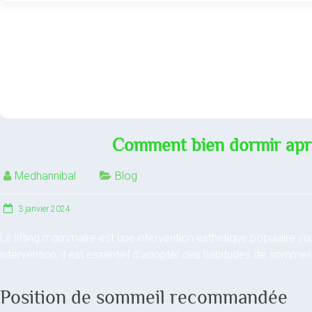
Comment bien dormir aprè
Medhannibal
Blog
3 janvier 2024
Le lifting mammaire est une intervention esthétique populaire vi
intervention, il est essentiel d’adopter des habitudes de sommei
Position de sommeil recommandée