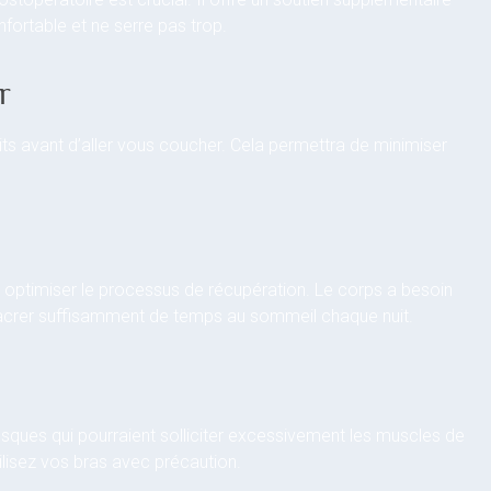
nfortable et ne serre pas trop.
r
its avant d’aller vous coucher. Cela permettra de minimiser
à optimiser le processus de récupération. Le corps a besoin
sacrer suffisamment de temps au sommeil chaque nuit.
sques qui pourraient solliciter excessivement les muscles de
ilisez vos bras avec précaution.