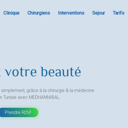
Clinique
Chirurgiens
Interventions
Sejour
Tarifs
 votre beauté
 simplement, grâce à la chirurgie & la médecine
en Tunisie avec MEDHANNIBAL.
Prendre RDV!