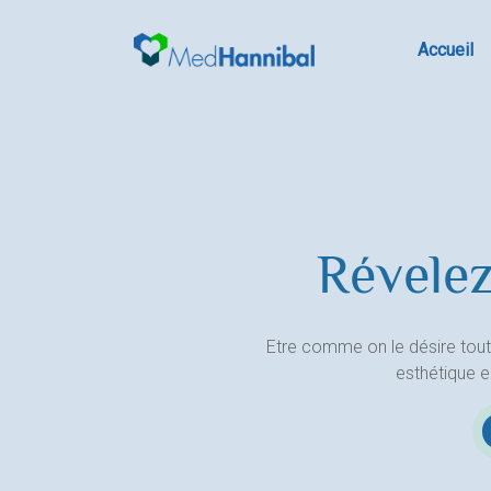
Skip
to
Accueil
content
Révelez
Etre comme on le désire tout
esthétique 