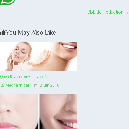
BBL de Réduction
→
You May Also Like
Que dit votre nez de vous ?
Medhannibal
2 juin 2016