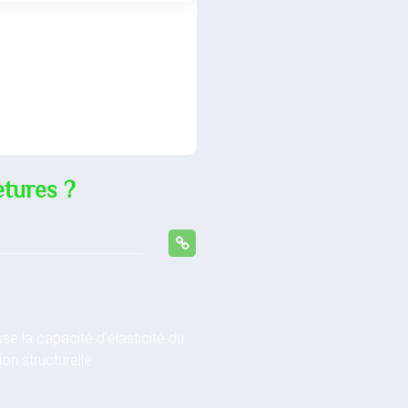
etures ?
se la capacité d’élasticité du
n structurelle :