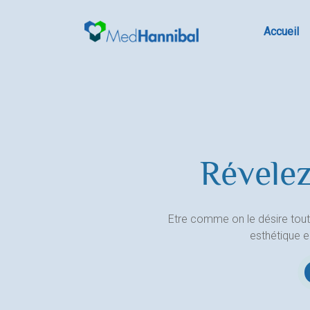
Skip
to
Accueil
content
Révelez
Etre comme on le désire tout
esthétique 