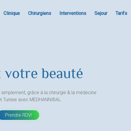
Clinique
Chirurgiens
Interventions
Sejour
Tarifs
 votre beauté
 simplement, grâce à la chirurgie & la médecine
en Tunisie avec MEDHANNIBAL.
Prendre RDV!