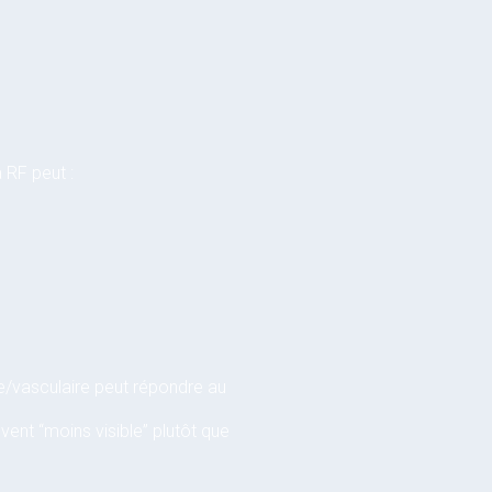
 RF peut :
re/vasculaire peut répondre au
uvent “moins visible” plutôt que