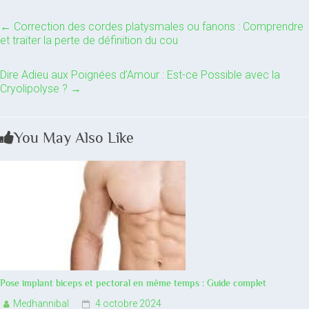
←
Correction des cordes platysmales ou fanons : Comprendre
et traiter la perte de définition du cou
Dire Adieu aux Poignées d’Amour : Est-ce Possible avec la
Cryolipolyse ?
→
You May Also Like
Pose implant biceps et pectoral en même temps : Guide complet
Medhannibal
4 octobre 2024