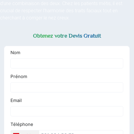
d’une combinaison des deux. Chez les patients métis, il est
crucial de respecter l’harmonie des traits faciaux tout en
cherchant à corriger le nez creux.
Obtenez votre Devis Gratuit