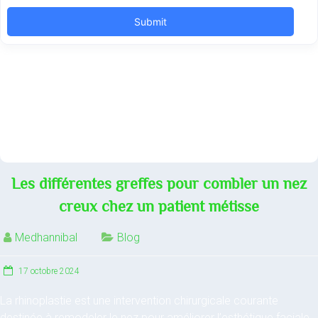
Les différentes greffes pour combler un nez
creux chez un patient métisse
Medhannibal
Blog
17 octobre 2024
La rhinoplastie est une intervention chirurgicale courante
destinée à remodeler le nez pour améliorer l’esthétique faciale