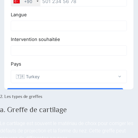
2. Les types de greffes
a. Greffe de cartilage
Le cartilage est souvent le matériau de choix pour corriger les
défauts de projection et la forme du nez. Cette greffe peut