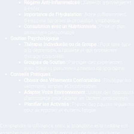
Régime Anti-Inflammatoire :
Aliments à privilégier et
à éviter.
Importance de l’Hydratation :
Boire suffisamment
d’eau pour favoriser la circulation lymphatique.
Consultation avec un Nutritionniste :
Pour un plan
alimentaire personnalisé.
Soutien Psychologique :
Thérapie Individuelle ou de Groupe :
Pour faire face
à la dépression, à l’anxiété et aux problèmes
d’image corporelle.
Groupes de Soutien :
Partager des expériences
avec d’autres personnes atteintes de lipœdème.
Conseils Pratiques :
Choisir des Vêtements Confortables :
Privilégier les
vêtements amples et confortables.
Adapter Votre Environnement :
Utiliser des dispositifs
d’assistance pour faciliter les tâches quotidiennes.
Planifier les Activités :
Prévoir des pauses régulières
pour se reposer et éviter la fatigue.
Comprendre la différence entre le lipœdème et la cellulite est
essentiel pour un diagnostic précis et une prise en charge