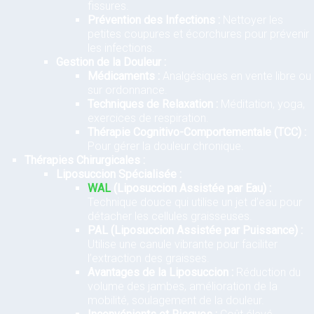
fissures.
Prévention des Infections :
Nettoyer les
petites coupures et écorchures pour prévenir
les infections.
Gestion de la Douleur :
Médicaments :
Analgésiques en vente libre ou
sur ordonnance.
Techniques de Relaxation :
Méditation, yoga,
exercices de respiration.
Thérapie Cognitivo-Comportementale (TCC) :
Pour gérer la douleur chronique.
Thérapies Chirurgicales :
Liposuccion Spécialisée :
WAL
(Liposuccion Assistée par Eau) :
Technique douce qui utilise un jet d’eau pour
détacher les cellules graisseuses.
PAL (Liposuccion Assistée par Puissance) :
Utilise une canule vibrante pour faciliter
l’extraction des graisses.
Avantages de la Liposuccion :
Réduction du
volume des jambes, amélioration de la
mobilité, soulagement de la douleur.