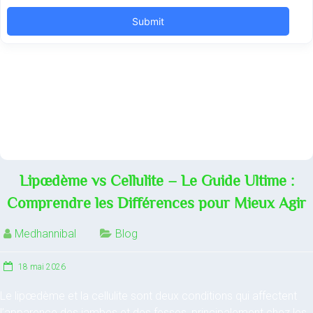
Lipœdème vs Cellulite – Le Guide Ultime :
Comprendre les Différences pour Mieux Agir
Medhannibal
Blog
18 mai 2026
Le lipœdème et la cellulite sont deux conditions qui affectent
l’apparence des jambes et des fesses, principalement chez les