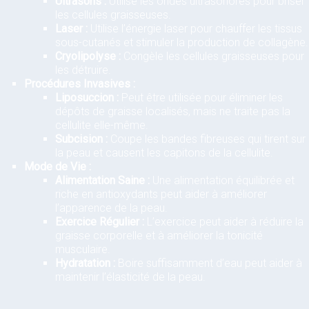
Ultrasons :
Utilise les ondes ultrasonores pour briser
les cellules graisseuses.
Laser :
Utilise l’énergie laser pour chauffer les tissus
sous-cutanés et stimuler la production de collagène.
Cryolipolyse :
Congèle les cellules graisseuses pour
les détruire.
Procédures Invasives :
Liposuccion :
Peut être utilisée pour éliminer les
dépôts de graisse localisés, mais ne traite pas la
cellulite elle-même.
Subcision :
Coupe les bandes fibreuses qui tirent sur
la peau et causent les capitons de la cellulite.
Mode de Vie :
Alimentation Saine :
Une alimentation équilibrée et
riche en antioxydants peut aider à améliorer
l’apparence de la peau.
Exercice Régulier :
L’exercice peut aider à réduire la
graisse corporelle et à améliorer la tonicité
musculaire.
Hydratation :
Boire suffisamment d’eau peut aider à
maintenir l’élasticité de la peau.