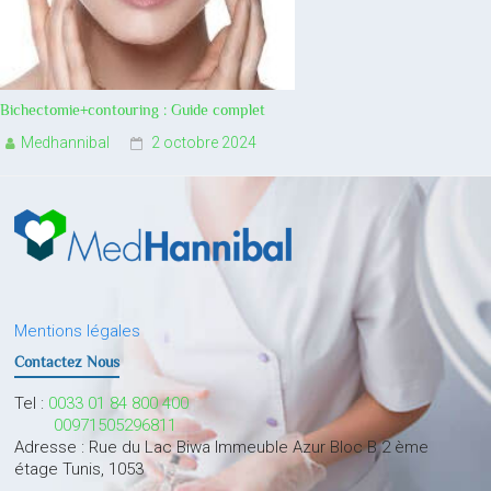
Bichectomie+contouring : Guide complet
Medhannibal
2 octobre 2024
Mentions légales
Contactez Nous
Tel :
0033 01 84 800 400
00971505296811
Adresse : Rue du Lac Biwa Immeuble Azur Bloc B 2 ème
étage Tunis, 1053