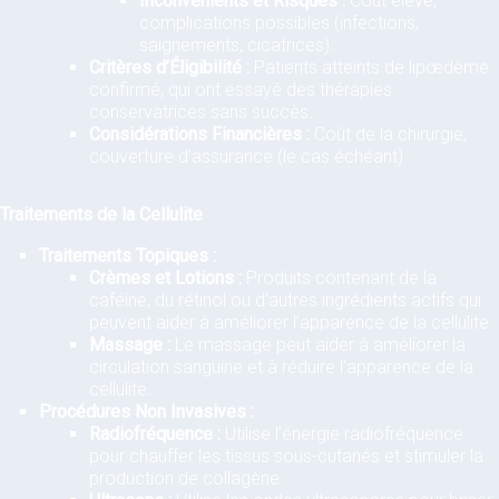
Inconvénients et Risques :
Coût élevé,
complications possibles (infections,
saignements, cicatrices).
Critères d’Éligibilité :
Patients atteints de lipœdème
confirmé, qui ont essayé des thérapies
conservatrices sans succès.
Considérations Financières :
Coût de la chirurgie,
couverture d’assurance (le cas échéant).
Traitements de la Cellulite
Traitements Topiques :
Crèmes et Lotions :
Produits contenant de la
caféine, du rétinol ou d’autres ingrédients actifs qui
peuvent aider à améliorer l’apparence de la cellulite.
Massage :
Le massage peut aider à améliorer la
circulation sanguine et à réduire l’apparence de la
cellulite.
Procédures Non Invasives :
Radiofréquence :
Utilise l’énergie radiofréquence
pour chauffer les tissus sous-cutanés et stimuler la
production de collagène.