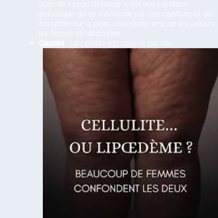
nom de « peau d’orange », est une condition
esthétique qui se manifeste par des capitons et des
fossettes sur la peau, principalement sur les cuisses,
les fesses et l’abdomen.
Causes :
La cellulite est causée par une