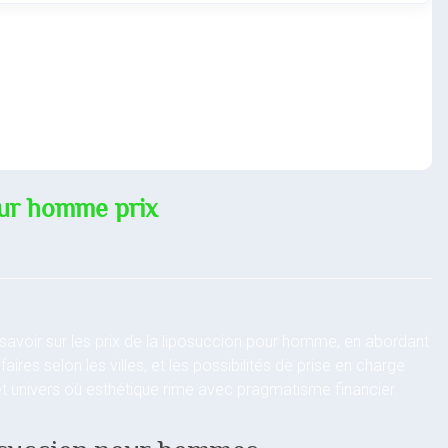
ur homme prix
savoir sur les prix de la liposuccion pour homme, en abordant
ifaires selon les villes, et les possibilités de prise en charge
t univers où esthétique rime avec pragmatisme financier.