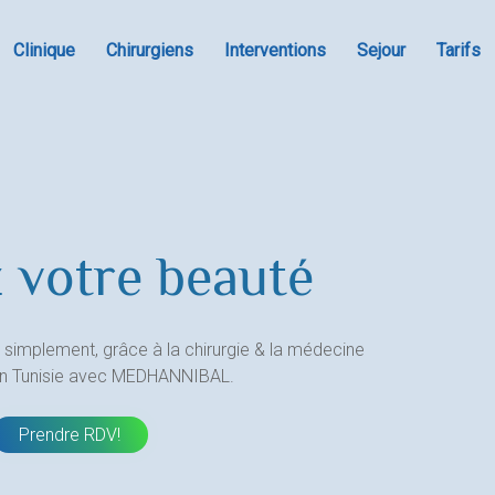
Clinique
Chirurgiens
Interventions
Sejour
Tarifs
 votre beauté
 simplement, grâce à la chirurgie & la médecine
en Tunisie avec MEDHANNIBAL.
Prendre RDV!