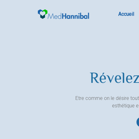
Skip
to
Accueil
content
Révelez
Etre comme on le désire tout
esthétique 