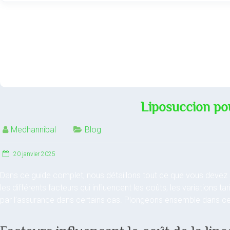
Liposuccion po
Medhannibal
Blog
20 janvier 2025
Dans ce guide complet, nous détaillons tout ce que vous devez 
les différents facteurs qui influencent les coûts, les variations tar
par l’assurance dans certains cas. Plongeons ensemble dans ce