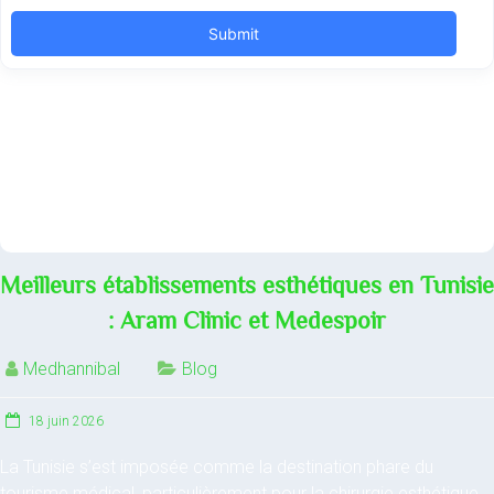
Meilleurs établissements esthétiques en Tunisie
: Aram Clinic et Medespoir
Medhannibal
Blog
18 juin 2026
La Tunisie s’est imposée comme la destination phare du
tourisme médical, particulièrement pour la chirurgie esthétique,