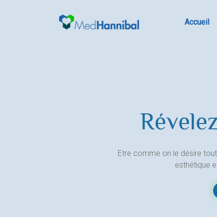
Skip
to
Accueil
content
Révelez
Etre comme on le désire tout
esthétique 