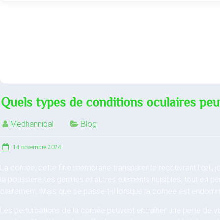
Quels types de conditions oculaires peu
Medhannibal
Blog
14 novembre 2024
La cornée, cette fine membrane transparente recouvrant l’œil, jou
la poussière, les germes et autres éléments nuisibles, tout en pe
clairement. Mais que se passe-t-il lorsque la cornée est end
Les perturbations de la cornée peuvent entraîner une perte de visio