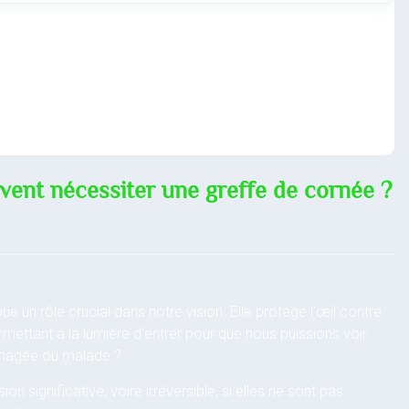
vent nécessiter une greffe de cornée ?
e un rôle crucial dans notre vision. Elle protège l’œil contre
rmettant à la lumière d’entrer pour que nous puissions voir
ommagée ou malade ?
n significative, voire irréversible, si elles ne sont pas