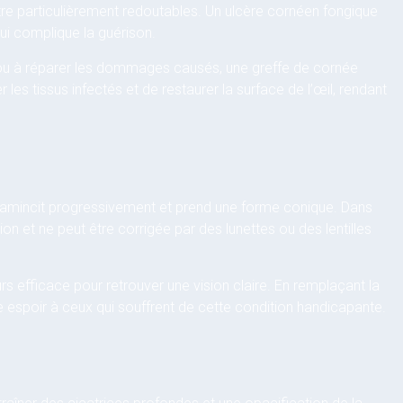
tre particulièrement redoutables. Un ulcère cornéen fongique
ui complique la guérison.
n ou à réparer les dommages causés, une greffe de cornée
 les tissus infectés et de restaurer la surface de l’œil, rendant
 s’amincit progressivement et prend une forme conique. Dans
n et ne peut être corrigée par des lunettes ou des lentilles
rs efficace pour retrouver une vision claire. En remplaçant la
 espoir à ceux qui souffrent de cette condition handicapante.