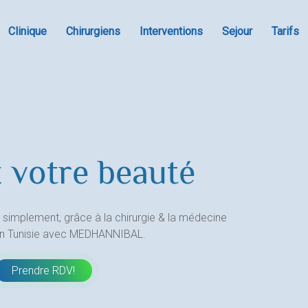
Clinique
Chirurgiens
Interventions
Sejour
Tarifs
 votre beauté
 simplement, grâce à la chirurgie & la médecine
en Tunisie avec MEDHANNIBAL.
Prendre RDV!