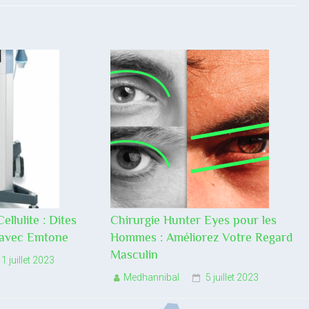
llulite : Dites
Chirurgie Hunter Eyes pour les
te avec Emtone
Hommes : Améliorez Votre Regard
Masculin
1 juillet 2023
Medhannibal
5 juillet 2023