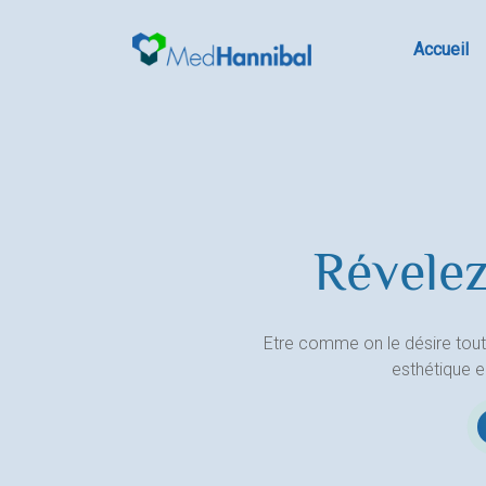
Skip
to
Accueil
content
Révelez
Etre comme on le désire tout
esthétique 