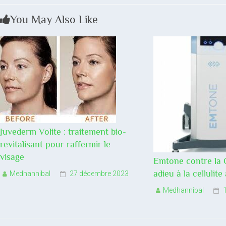
You May Also Like
Juvederm Volite : traitement bio-
revitalisant pour raffermir le
visage
Emtone contre la Ce
adieu à la celluli
Medhannibal
27 décembre 2023
Medhannibal
1