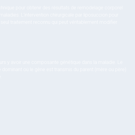
hnique pour obtenir des résultats de remodelage corporel
aladies. L’intervention chirurgicale par liposuccion pour
 seul traitement reconnu qui peut véritablement modifier
jours y avoir une composante génétique dans la maladie. Le
dominant où le gène est transmis du parent (mère ou père)
e.