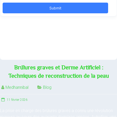
Brûlures graves et Derme Artificiel :
Techniques de reconstruction de la peau
Medhannibal
Blog
11 février 2026
La prise en charge des brûlures graves a connu une révolution
majeure au cours des quarante dernières années. Autrefois, une