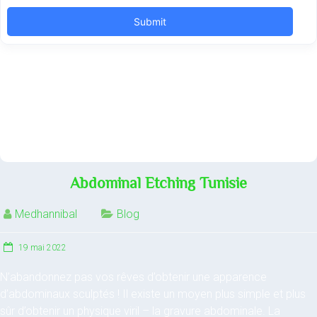
Abdominal Etching Tunisie
Medhannibal
Blog
19 mai 2022
N’abandonnez pas vos rêves d’obtenir une apparence
d’abdominaux sculptés ! Il existe un moyen plus simple et plus
sûr d’obtenir un physique viril – la gravure abdominale. La