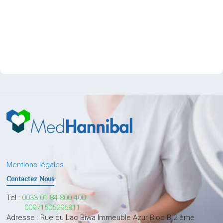
Mentions légales
Contactez Nous
Tel :
0033 01 84 800 400
00971505296811
Adresse : Rue du Lac Biwa Immeuble Azur Bloc B 2 ème