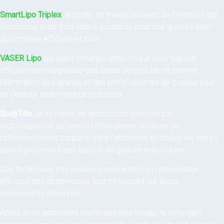
SmartLipo Triplex
, le poste de travail innovant de Cynosure qui
fonctionne avec trois lasers puissants pour une gravure laser
abdominale efficace et sûre.
VASER Lipo
qui utilise l’énergie ultrasonique pour séparer
efficacement la graisse des tissus conjonctifs et permet
l’élimination des grands et des petits volumes de graisse pour
un contour abdominal de précision.
BodyTite
, un système de liposuccion assistée par
radiofréquence qui permet d’excellents résultats de
raffermissement corporel dans l’abdomen et toutes les autres
zones présentant des dépôts de graisse indésirables.
Ces techniques peu invasives permettent un remodelage
efficace des abdominaux tout en laissant les tissus
environnants indemnes.
Après avoir administré une anesthésie locale, le chirurgien