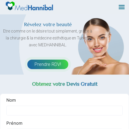
Skip
to
content
Révelez votre beauté
Etre comme on le désire tout simplement, grâce à
la chirurgie & la médecine esthétique en Tunisie
avec MEDHANNIBAL.
Prendre RDV!
Obtenez votre Devis Gratuit