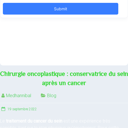
Chirurgie oncoplastique : conservatrice du sein
après un cancer
Medhannibal
Blog
19 septembre 2022
Le
traitement du cancer du sein
est une expérience très
sensible, tant sur le plan physique qu’émotionnel. Pour cette