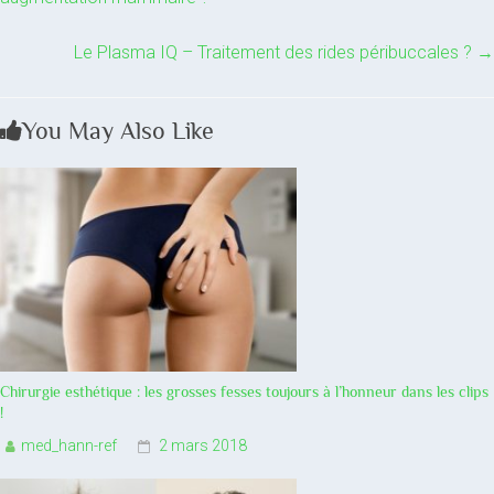
Le Plasma IQ – Traitement des rides péribuccales ?
→
You May Also Like
Chirurgie esthétique : les grosses fesses toujours à l’honneur dans les clips
!
med_hann-ref
2 mars 2018