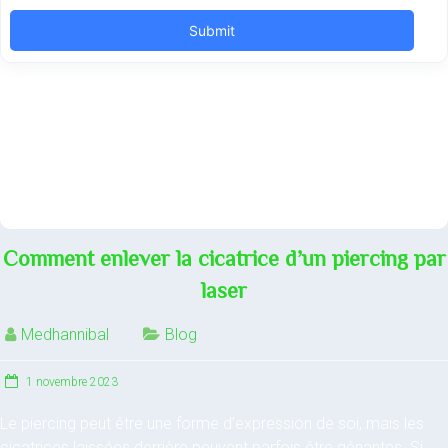
Comment enlever la cicatrice d’un piercing par
laser
Medhannibal
Blog
1 novembre 2023
Le piercing peut être une forme d’expression de soi, mais les
cicatrices laissées derrière peuvent parfois être gênantes. Si