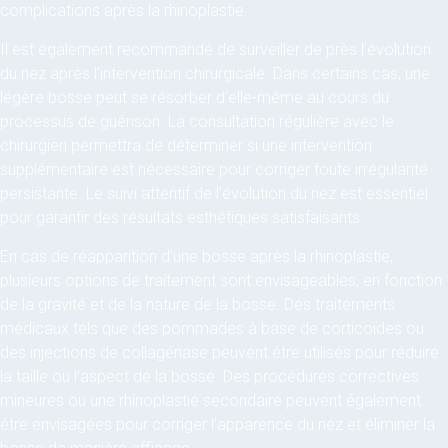
complications après la rhinoplastie.
Il est également recommandé de surveiller de près l’évolution
du nez après l’intervention chirurgicale. Dans certains cas, une
légère bosse peut se résorber d’elle-même au cours du
processus de guérison. La consultation régulière avec le
chirurgien permettra de déterminer si une intervention
supplémentaire est nécessaire pour corriger toute irrégularité
persistante. Le suivi attentif de l’évolution du nez est essentiel
pour garantir des résultats esthétiques satisfaisants.
En cas de réapparition d’une bosse après la rhinoplastie,
plusieurs options de traitement sont envisageables, en fonction
de la gravité et de la nature de la bosse. Des traitements
médicaux tels que des pommades à base de corticoïdes ou
des injections de collagénase peuvent être utilisés pour réduire
la taille ou l’aspect de la bosse. Des procédures correctives
mineures ou une rhinoplastie secondaire peuvent également
être envisagées pour corriger l’apparence du nez et éliminer la