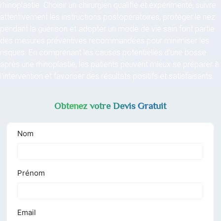
rhinoplastie. Choisir un chirurgien qualifié et expérimenté, suivre
attentivement les instructions postopératoires, protéger le nez
pendant la guérison et adopter un mode de vie sain font partie
des mesures préventives recommandées pour minimiser les
risques. En comprenant les causes potentielles d’une bosse
après une rhinoplastie, les patients peuvent mieux se préparer à
l’intervention et favoriser des résultats positifs et satisfaisants.
Obtenez votre Devis Gratuit