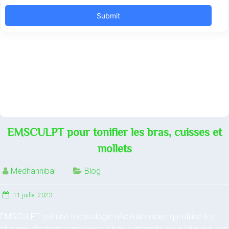
EMSCULPT pour tonifier les bras, cuisses et
mollets
Medhannibal
Blog
11 juillet 2023
EMSCULPT est une technologie révolutionnaire qui utilise les
champs électromagnétiques à haute intensité pour stimuler vos