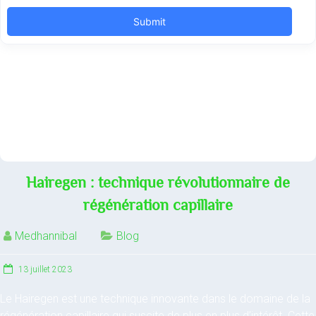
Hairegen : technique révolutionnaire de
régénération capillaire
Medhannibal
Blog
13 juillet 2023
Le Hairegen est une technique innovante dans le domaine de la
régénération capillaire qui suscite de plus en plus d’intérêt. Cette