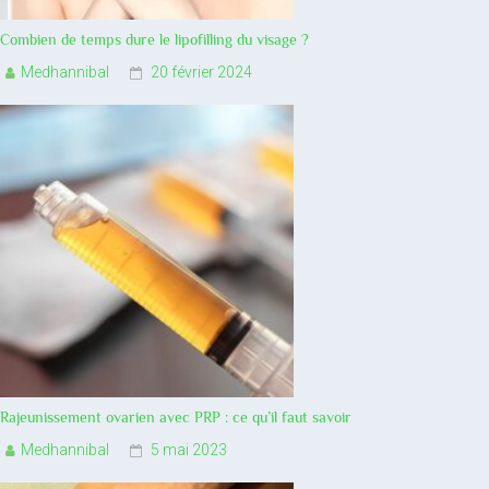
Combien de temps dure le lipofilling du visage ?
Medhannibal
20 février 2024
Rajeunissement ovarien avec PRP : ce qu’il faut savoir
Medhannibal
5 mai 2023