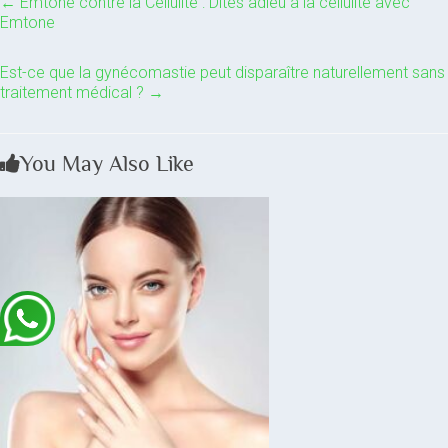
←
Emtone contre la Cellulite : Dites adieu à la cellulite avec
Emtone
Est-ce que la gynécomastie peut disparaître naturellement sans
traitement médical ?
→
You May Also Like