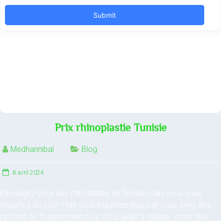
Prix rhinoplastie Tunisie
Medhannibal
Blog
8 avril 2024
Envisagez-vous une rhinoplastie en Tunisie mais vous vous
inquiétez du coût ? Ne vous inquiétez plus, car vous avez des
options de financement pour vous aider à réaliser votre rêve