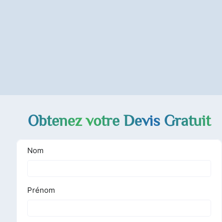
Obtenez votre Devis Gratuit