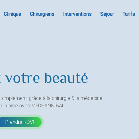
Clinique
Chirurgiens
Interventions
Sejour
Tarifs
 votre beauté
 simplement, grâce à la chirurgie & la médecine
en Tunisie avec MEDHANNIBAL.
Prendre RDV!