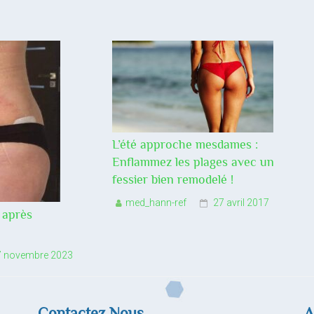
L’été approche mesdames :
Enflammez les plages avec un
fessier bien remodelé !
med_hann-ref
27 avril 2017
 après
7 novembre 2023
Contactez Nous
A