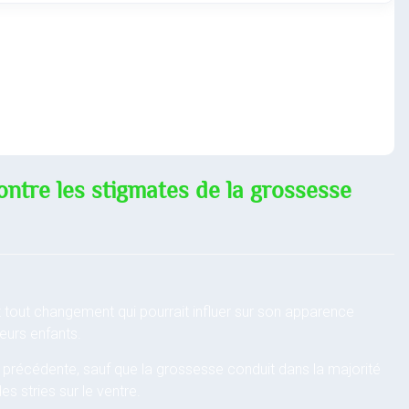
ontre les stigmates de la grossesse
tout changement qui pourrait influer sur son apparence
eurs enfants.
 précédente, sauf que la grossesse conduit dans la majorité
s stries sur le ventre.