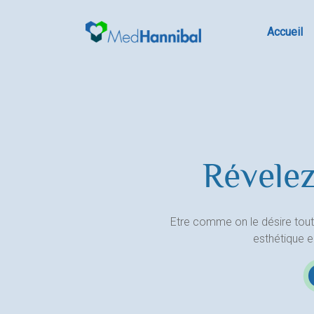
Skip
to
Accueil
content
Révelez
Etre comme on le désire tout
esthétique 