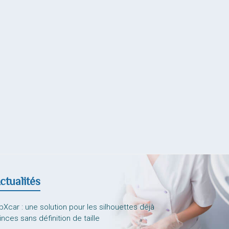
ctualités
bXcar : une solution pour les silhouettes déjà
nces sans définition de taille