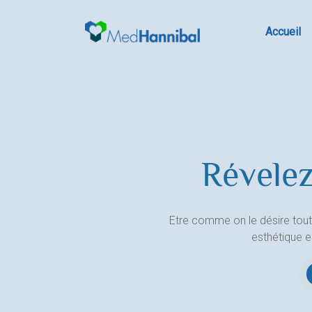
Skip
to
Accueil
content
Révelez
Etre comme on le désire tout
esthétique 