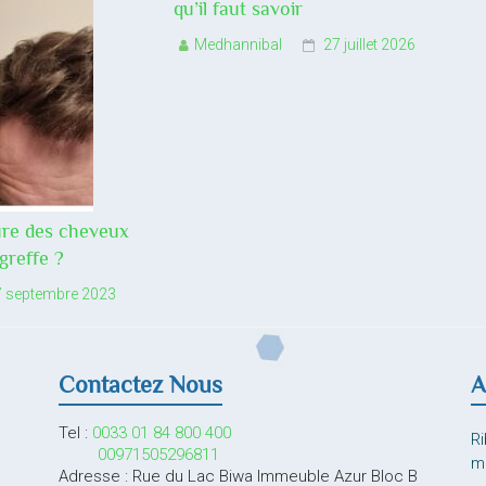
qu’il faut savoir
Medhannibal
27 juillet 2026
ure des cheveux
greffe ?
7 septembre 2023
Contactez Nous
A
Tel :
0033 01 84 800 400
Ri
00971505296811
mi
Adresse : Rue du Lac Biwa Immeuble Azur Bloc B