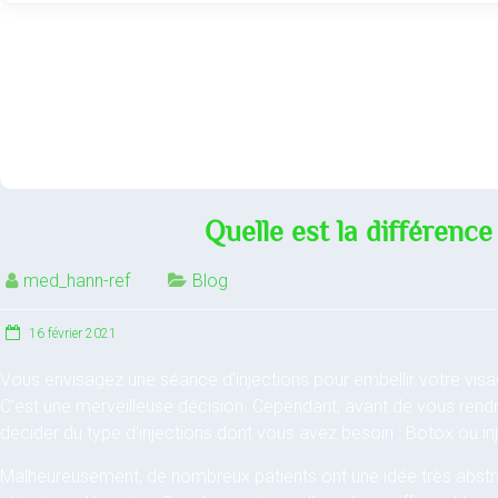
Quelle est la différence 
med_hann-ref
Blog
16 février 2021
Vous envisagez une séance d’injections pour embellir votre vis
C’est une merveilleuse décision. Cependant, avant de vous rend
décider du type d’injections dont vous avez besoin : Botox ou inj
Malheureusement, de nombreux patients ont une idée très abstr