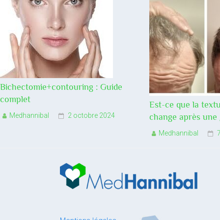
Bichectomie+contouring : Guide
complet
Est-ce que la text
Medhannibal
2 octobre 2024
change après une 
Medhannibal