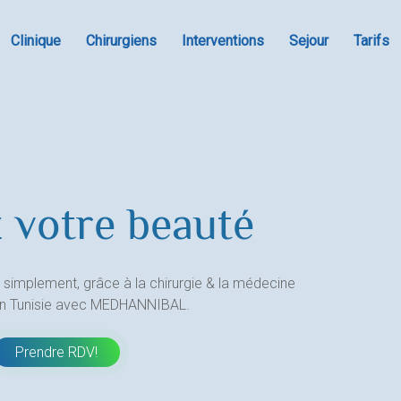
Clinique
Chirurgiens
Interventions
Sejour
Tarifs
 votre beauté
 simplement, grâce à la chirurgie & la médecine
en Tunisie avec MEDHANNIBAL.
Prendre RDV!