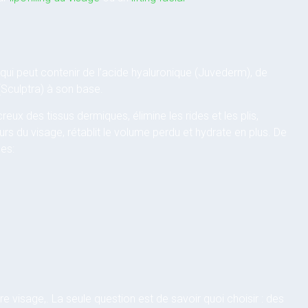
ui peut contenir de l’acide hyaluronique (Juvederm), de
(Sculptra) à son base.
reux des tissus dermiques, élimine les rides et les plis,
urs du visage, rétablit le volume perdu et hydrate en plus. De
es:
e visage,. La seule question est de savoir quoi choisir : des