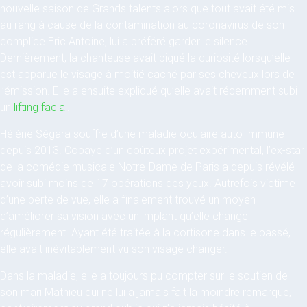
nouvelle saison de Grands talents alors que tout avait été mis
au rang à cause de la contamination au coronavirus de son
complice Eric Antoine, lui a préféré garder le silence.
Dernièrement, la chanteuse avait piqué la curiosité lorsqu’elle
est apparue le visage à moitié caché par ses cheveux lors de
l’émission. Elle a ensuite expliqué qu’elle avait récemment subi
un
lifting facial
.
Hélène Ségara souffre d’une maladie oculaire auto-immune
depuis 2013. Cobaye d’un coûteux projet expérimental, l’ex-star
de la comédie musicale Notre-Dame de Paris a depuis révélé
avoir subi moins de 17 opérations des yeux. Autrefois victime
d’une perte de vue, elle a finalement trouvé un moyen
d’améliorer sa vision avec un implant qu’elle change
régulièrement. Ayant été traitée à la cortisone dans le passé,
elle avait inévitablement vu son visage changer.
Dans la maladie, elle a toujours pu compter sur le soutien de
son mari Mathieu qui ne lui a jamais fait la moindre remarque,