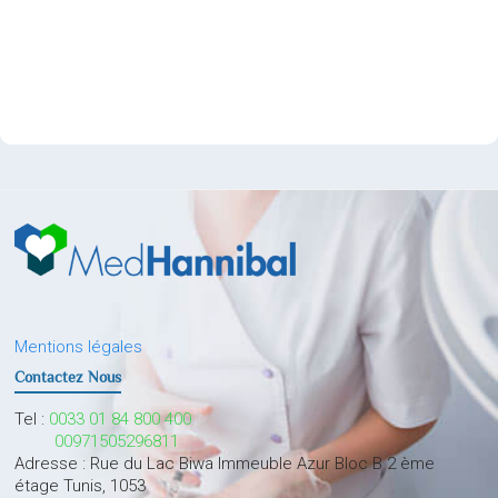
Mentions légales
Contactez Nous
Tel :
0033 01 84 800 400
00971505296811
Adresse : Rue du Lac Biwa Immeuble Azur Bloc B 2 ème
étage Tunis, 1053