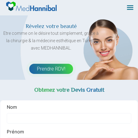
Skip
to
content
Révelez votre beauté
Etre comme on le désire tout simplement, grâce à
la chirurgie & la médecine esthétique en Tunisie
avec MEDHANNIBAL.
Prendre RDV!
Obtenez votre Devis Gratuit