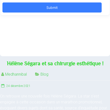
Hélène Ségara et sa chirurgie esthétique !
Medhannibal
Blog
24 décembre 2021
On retrouve une nouvelle fois Hélène Ségara. La star s’est
engagée à cette occasion dans un marathon promotionnel,
évoquant divers sujets dont sa santé, source d’inquiétude pour