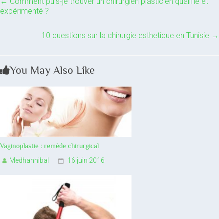
←
Comment puis-je trouver un chirurgien plasticien qualifié et
expérimenté ?
10 questions sur la chirurgie esthetique en Tunisie
→
You May Also Like
Vaginoplastie : remède chirurgical
Medhannibal
16 juin 2016