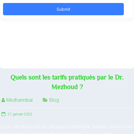
Quels sont les tarifs pratiqués par le Dr.
Mezhoud ?
Medhannibal
Blog
21 janvier 2025
Le Dr. Mezhoud est un chirurgien esthétique tunisien réputé pour
son expertise et son professionnalisme. Il a une vaste