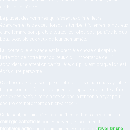
céder, et je cède » !
La plupart des hommes qui laissent exprimer leurs
épanchements de cœur lorsqu’ils tombent follement amoureux
d’une femme sont prêts à toutes les folies pour paraître le plus
beau possible aux yeux de leur bien-aimée.
Nul doute que le visage est la première chose qui captive
l’attention de notre interlocuteur, d’où l’importance de lui
accorder une attention particulière, qui plus est lorsque l’on est
épris d’une personne.
C’est pour cette raison que de plus en plus d’hommes ayant le
béguin pour une femme soignent leur apparence quitte à faire
des excès parfois, mais n’est-ce pas la rançon à payer pour
séduire éternellement sa bien-aimée ?
Ce faisant, certains d’entre eux n’hésitent pas à recourir à la
chirurgie esthétique
pour y parvenir, et sollicitent la
blépharoplastie
afin de rajeunir leur visage et de
réveiller une