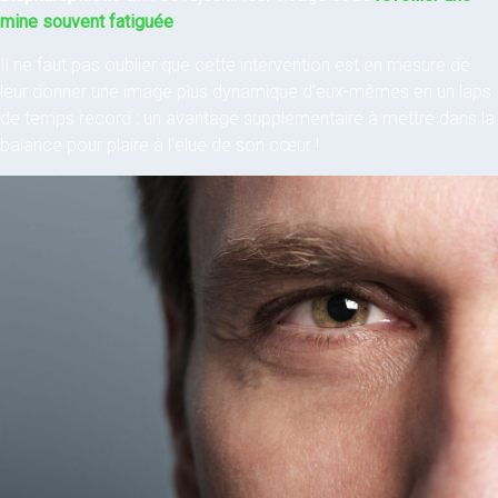
mine souvent fatiguée
.
Il ne faut pas oublier que cette intervention est en mesure de
leur donner une image plus dynamique d’eux-mêmes en un laps
de temps record : un avantage supplémentaire à mettre dans la
balance pour plaire à l’élue de son cœur !