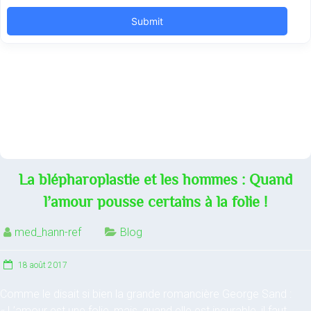
La blépharoplastie et les hommes : Quand
l’amour pousse certains à la folie !
med_hann-ref
Blog
18 août 2017
Comme le disait si bien la grande romancière George Sand :
« L’amour est une folie, mais, quand elle est incurable, il faut