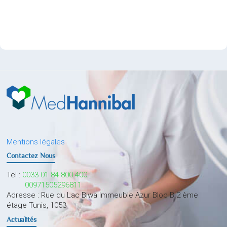
Mentions légales
Contactez Nous
Tel :
0033 01 84 800 400
00971505296811
Adresse : Rue du Lac Biwa Immeuble Azur Bloc B 2 ème
étage Tunis, 1053
Actualités