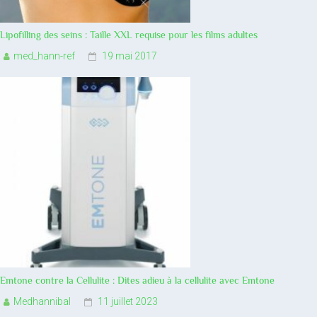
Lipofilling des seins : Taille XXL requise pour les films adultes
med_hann-ref
19 mai 2017
Emtone contre la Cellulite : Dites adieu à la cellulite avec Emtone
Medhannibal
11 juillet 2023