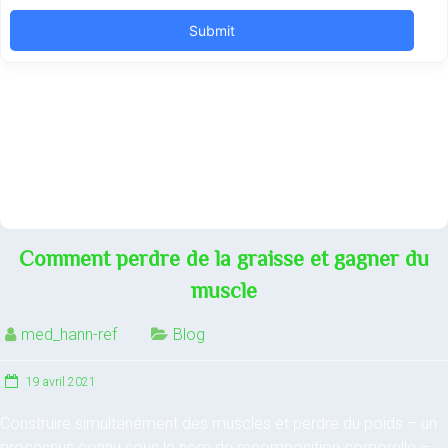
Comment perdre de la graisse et gagner du
muscle
med_hann-ref
Blog
19 avril 2021
Construire simultanément des muscles et perdre du poids – un
processus connu sous le nom de recomposition corporelle –