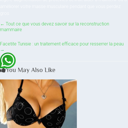
améliorer votre masse musculaire pendant que vous perdez
gros.
←
Tout ce que vous devez savoir sur la reconstruction
mammaire
Facetite Tunisie : un traitement efficace pour resserrer la peau
→
You May Also Like