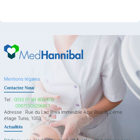
Mentions légales
Contactez Nous
Tel :
0033 01 84 800 400
00971505296811
Adresse : Rue du Lac Biwa Immeuble Azur Bloc B 2 ème
étage Tunis, 1053
Actualités