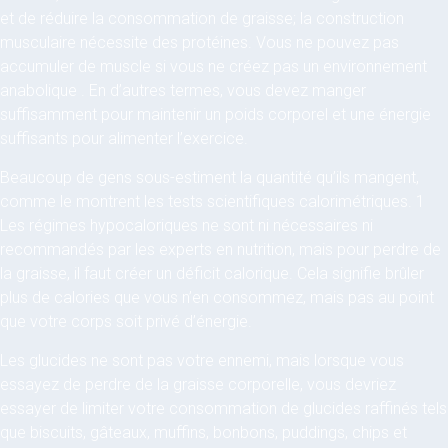
et de réduire la consommation de graisse; la construction
musculaire nécessite des protéines. Vous ne pouvez pas
accumuler de muscle si vous ne créez pas un environnement
anabolique . En d’autres termes, vous devez manger
suffisamment pour maintenir un poids corporel et une énergie
suffisants pour alimenter l’exercice.
Beaucoup de gens sous-estiment la quantité qu’ils mangent,
comme le montrent les tests scientifiques calorimétriques. 1
Les régimes hypocaloriques ne sont ni nécessaires ni
recommandés par les experts en nutrition, mais pour perdre de
la graisse, il faut créer un déficit calorique. Cela signifie brûler
plus de calories que vous n’en consommez, mais pas au point
que votre corps soit privé d’énergie.
Les glucides ne sont pas votre ennemi, mais lorsque vous
essayez de perdre de la graisse corporelle, vous devriez
essayer de limiter votre consommation de glucides raffinés tels
que biscuits, gâteaux, muffins, bonbons, puddings, chips et