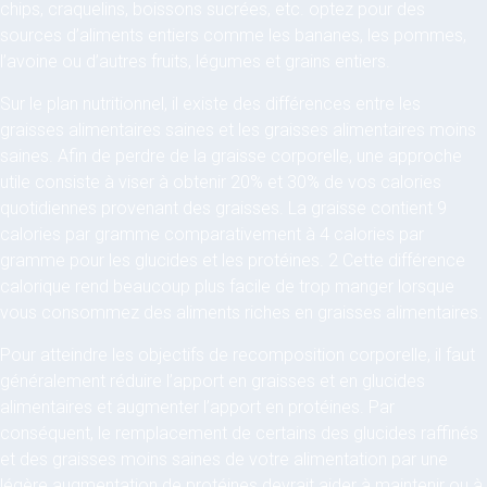
chips, craquelins, boissons sucrées, etc. optez pour des
sources d’aliments entiers comme les bananes, les pommes,
l’avoine ou d’autres fruits, légumes et grains entiers.
Sur le plan nutritionnel, il existe des différences entre les
graisses alimentaires saines et les graisses alimentaires moins
saines. Afin de perdre de la graisse corporelle, une approche
utile consiste à viser à obtenir 20% et 30% de vos calories
quotidiennes provenant des graisses. La graisse contient 9
calories par gramme comparativement à 4 calories par
gramme pour les glucides et les protéines. 2 Cette différence
calorique rend beaucoup plus facile de trop manger lorsque
vous consommez des aliments riches en graisses alimentaires.
Pour atteindre les objectifs de recomposition corporelle, il faut
généralement réduire l’apport en graisses et en glucides
alimentaires et augmenter l’apport en protéines. Par
conséquent, le remplacement de certains des glucides raffinés
et des graisses moins saines de votre alimentation par une
légère augmentation de protéines devrait aider à maintenir ou à