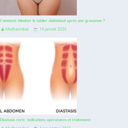
Comment éliminer le tablier abdominal après une grossesse ?
Medhannibal
14 janvier 2025
Diastasis recti : indications opératoires et traitement