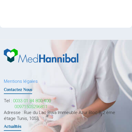
Mentions légales
Contactez Nous
Tel :
0033 01 84 800 400
00971505296811
Adresse : Rue du Lac Biwa Immeuble Azur Bloc B 2 ème
étage Tunis, 1053
Actualités