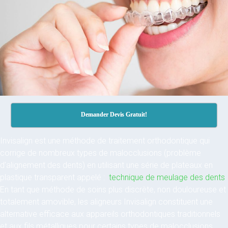
Demander Devis Gratuit!
Invisalign est une méthode de traitement orthodontique qui
corrige de nombreux types de malocclusions (problème
d’alignement des dents) en utilisant une série de plateaux en
plastique transparent appelé :
technique de meulage des dents
En tant que méthode de soins plus discrète, non douloureuse et
totalement amovible, les aligneurs Invisalign constituent une
alternative efficace aux appareils orthodontiques traditionnels
et aux fils métalliques pour certains types de malocclusions.