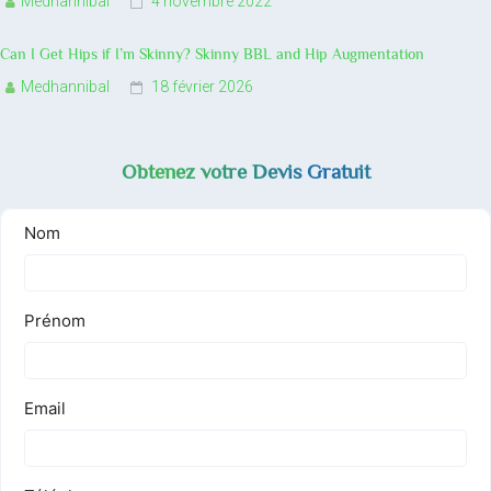
Medhannibal
4 novembre 2022
Can I Get Hips if I’m Skinny? Skinny BBL and Hip Augmentation
Medhannibal
18 février 2026
Obtenez votre Devis Gratuit