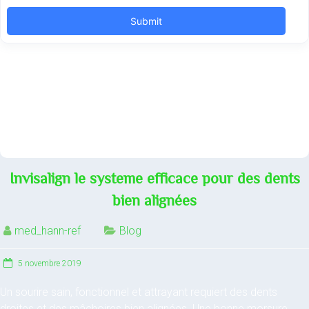
Invisalign le systeme efficace pour des dents
bien alignées
med_hann-ref
Blog
5 novembre 2019
Un sourire sain, fonctionnel et attrayant requiert des dents
droites et des mâchoires bien alignées. Une bonne morsure