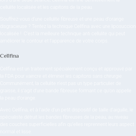
cellulite localisée et les capitons de la peau.
Souffrez-vous d’une cellulite fibreuse et une peau d’orange
disgracieuse ? Tentez la technique Cellfina avec une liposuccion
localisée ! C’est la meilleure technique anti cellulite qui peut
améliorer le contour et l’apparence de votre corps.
Cellfina
Cellfina est un traitement spécialement conçu et approuvé par
la FDA pour vaincre et éliminer les capitons sans chirurgie.
Communément, la cellulite n’est pas un type particulier de
graisse, il s’agit d’une bande fibreuse formant ce qu’on appelle
la peau d’orange.
Avec Cellfina, et à l’aide d’un petit dispositif de taille d’aiguille, le
spécialiste détruit les bandes fibreuses de la peau, au niveau
des couches superficielles afin qu’elles reprennent leurs aspect
normal et lisse.