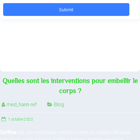
Quelles sont les interventions pour embellir le
corps ?
med_hann-ref
Blog
1 octobre 2020
Cellfina
est une technique miracle contre la cellulite fibreuse,
lors d’une seule séance, Cellfina élimine définitivement la