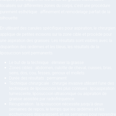
localisés sur différentes zones du corps, c’est une procédure
purement esthétique : affinement et remodelage parfait de la
silhouette.
En utilisant des canules spécifiques pour aspiration, le chirurgien
applique de petites incisions sur la zone cible et procède pour
une aspiration des graisses. Les résultats sont visibles avec la
disparition des œdèmes et les bleus, les résultats de la
liposuccion sont permanents.
Le but de la technique : éliminer la graisse
Zones cibles : abdomen, culotte de cheval, cuisses, bras,
seins, dos, cou, fesses, genoux et mollets.
Durée des résultats : permanent
Technique chirurgicale : chirurgie invasive utilisant l’une des
techniques de liposuccion les plus connues : lipoaspiration
tumescente, liposuccion ultrasonique ou aspiration de
graisse assistée par radiofréquence.
Récupération : la liposuccion nécessite jusqu’à deux
semaines de repos, le temps que les œdèmes et les
ecchymoses disparaissent, et six semaines pour reprendre