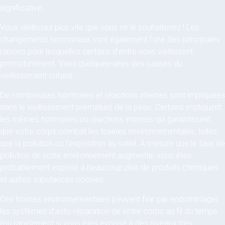
significative…
Vous vieillissez plus vite que vous ne le souhaiteriez ! Les
changements hormonaux sont également l’une des principales
raisons pour lesquelles certains d’entre nous vieillissent
prématurément. Voici quelques-unes des causes du
vieillissement cutané.
De nombreuses hormones et réactions internes sont impliquées
dans le vieillissement prématuré de la peau. Certains impliquent
les mêmes hormones ou réactions internes qui garantissent
que votre corps combat les toxines environnementales, telles
que la pollution ou l’exposition au soleil. À mesure que le taux de
pollution de votre environnement augmente, vous êtes
probablement exposé à beaucoup plus de produits chimiques
et autres substances nocives.
Ces toxines environnementales peuvent finir par endommager
les systèmes d’auto-réparation de votre corps au fil du temps
(ou rapidement si vous êtes exposé à des niveaux très