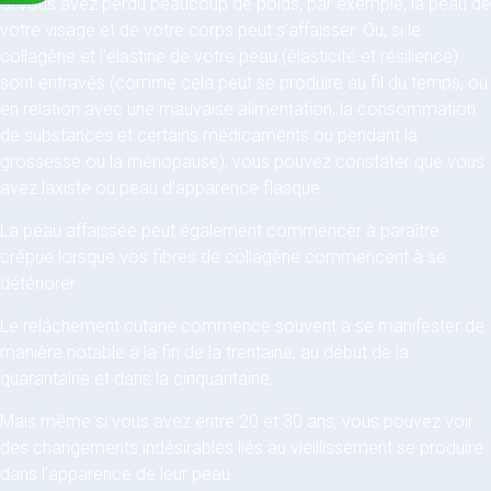
Si vous avez perdu beaucoup de poids, par exemple, la peau de
votre visage et de votre corps peut s’affaisser. Ou, si le
collagène et l’élastine de votre peau (élasticité et résilience)
sont entravés (comme cela peut se produire au fil du temps, ou
en relation avec une mauvaise alimentation, la consommation
de substances et certains médicaments ou pendant la
grossesse ou la ménopause), vous pouvez constater que vous
avez laxiste ou peau d’apparence flasque.
La peau affaissée peut également commencer à paraître
crépue lorsque vos fibres de collagène commencent à se
détériorer.
Le relâchement cutané commence souvent à se manifester de
manière notable à la fin de la trentaine, au début de la
quarantaine et dans la cinquantaine.
Mais même si vous avez entre 20 et 30 ans, vous pouvez voir
des changements indésirables liés au vieillissement se produire
dans l’apparence de leur peau.