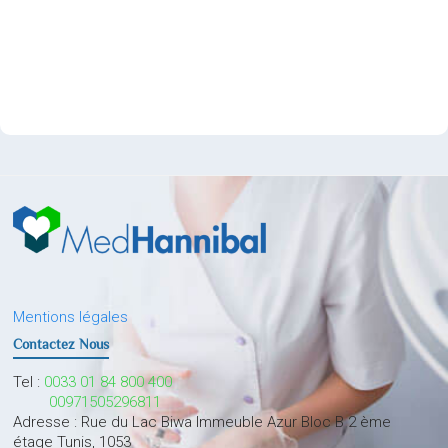
Mentions légales
Contactez Nous
Tel :
0033 01 84 800 400
00971505296811
Adresse : Rue du Lac Biwa Immeuble Azur Bloc B 2 ème
étage Tunis, 1053