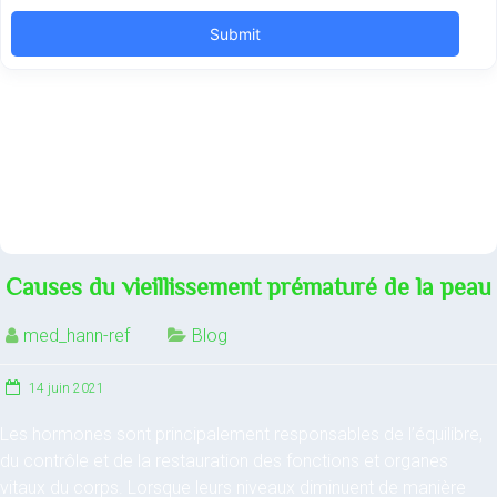
Causes du vieillissement prématuré de la peau
med_hann-ref
Blog
14 juin 2021
Les hormones sont principalement responsables de l’équilibre,
du contrôle et de la restauration des fonctions et organes
vitaux du corps. Lorsque leurs niveaux diminuent de manière