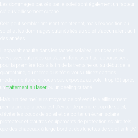
Les dommages causés par le soleil sont également un facteur
clé du vieillissement cutané.
Cela peut sembler amusant maintenant, mais l’exposition au
soleil et les dommages cutanés liés au soleil s’accumulent au fil
des années.
Il apparaît ensuite dans les taches solaires, les rides et les
crevasses cutanées qui s’approfondissent qui apparaissent
pour la première fois à la fin de la trentaine ou au début de la
quarantaine, ou même plus tôt si vous utilisez certains
médicaments ou si vous vous exposez au soleil trop tôt après
un
traitement au laser
ou un peeling cutané.
Mais l’un des meilleurs moyens de prévenir le vieillissement
prématuré de la peau est d’éviter de prendre trop de soleil,
d’éviter les coups de soleil et de porter un écran solaire
protecteur et d’autres équipements de protection solaire tels
que des chapeaux à large bord et des lunettes de soleil anti-UV.