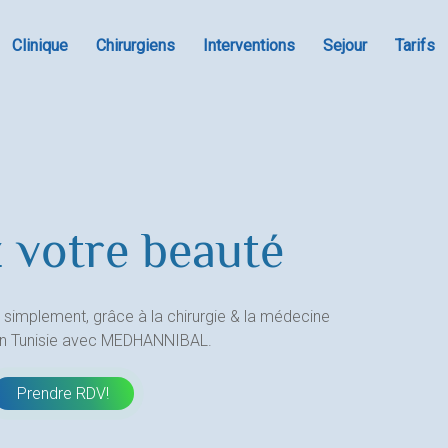
Clinique
Chirurgiens
Interventions
Sejour
Tarifs
 votre beauté
 simplement, grâce à la chirurgie & la médecine
en Tunisie avec MEDHANNIBAL.
Prendre RDV!