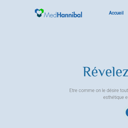
Skip
to
Accueil
content
Révelez
Etre comme on le désire tout
esthétique 