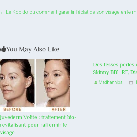
←
Le Kobido ou comment garantir l’éclat de son visage en le m
You May Also Like
Des fesses perles 
Skinny BBL RF, D
Medhannibal
Juvederm Volite : traitement bio-
revitalisant pour raffermir le
visage