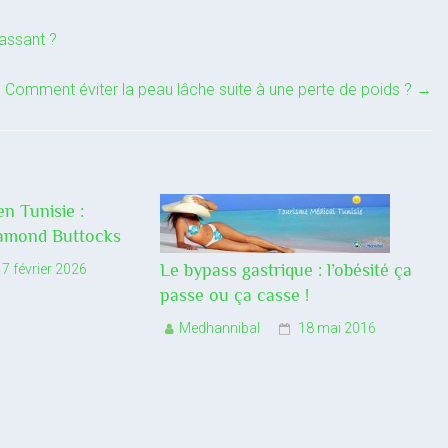
assant ?
Comment éviter la peau lâche suite à une perte de poids ?
→
en Tunisie :
iamond Buttocks
Le bypass gastrique : l’obésité ça
17 février 2026
passe ou ça casse !
Medhannibal
18 mai 2016